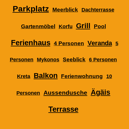
Parkplatz
Meerblick
Dachterrasse
Grill
Gartenmöbel
Pool
Korfu
Ferienhaus
Veranda
4 Personen
5
Seeblick
Personen
Mykonos
6 Personen
Balkon
Ferienwohnung
Kreta
10
Ägäis
Aussendusche
Personen
Terrasse