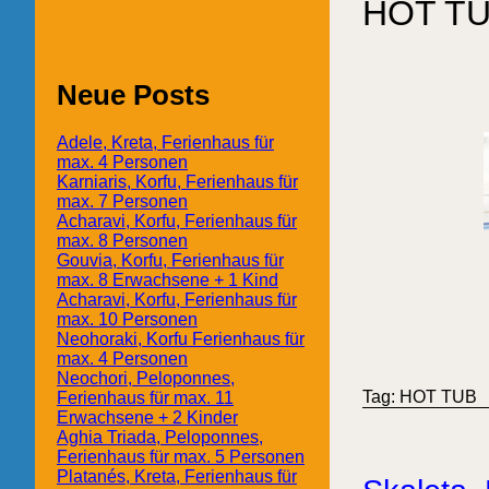
HOT T
Neue Posts
Adele, Kreta, Ferienhaus für
max. 4 Personen
Karniaris, Korfu, Ferienhaus für
max. 7 Personen
Acharavi, Korfu, Ferienhaus für
max. 8 Personen
Gouvia, Korfu, Ferienhaus für
max. 8 Erwachsene + 1 Kind
Acharavi, Korfu, Ferienhaus für
max. 10 Personen
Neohoraki, Korfu Ferienhaus für
max. 4 Personen
Neochori, Peloponnes,
Tag: HOT TUB
Ferienhaus für max. 11
Erwachsene + 2 Kinder
Aghia Triada, Peloponnes,
Ferienhaus für max. 5 Personen
Platanés, Kreta, Ferienhaus für