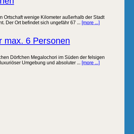
onen
hen Ortschaft wenige Kilometer außerhalb der Stadt
. Der Ort befindet sich ungefähr 67 ...
[more ...]
ür max. 6 Personen
rischen Dörfchen Megalochori im Süden der felsigen
 luxuriöser Umgebung und absoluter ...
[more ...]