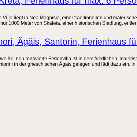
 Kreta, Ferienhaus für max. 6 Pers
 Villa liegt in Nea Magnisia, einer traditionellen und malerisc
r 1000 Meter von Skaleta, einer historischen Siedlung, entfernt
ori, Ägäis, Santorin, Ferienhaus f
weiße, neu renovierte Ferienvilla ist in dem friedlichen, male
orini in der grieschischen Ägäis gelegen und lädt dazu ein, in