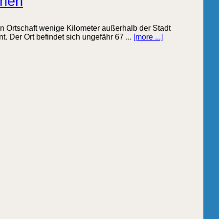
onen
hen Ortschaft wenige Kilometer außerhalb der Stadt
. Der Ort befindet sich ungefähr 67 ...
[more ...]