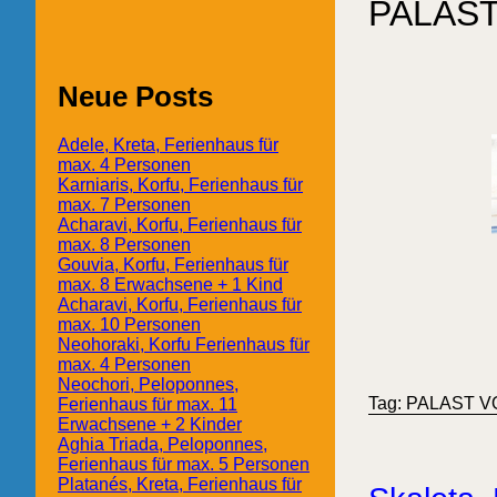
PALAS
Neue Posts
Adele, Kreta, Ferienhaus für
max. 4 Personen
Karniaris, Korfu, Ferienhaus für
max. 7 Personen
Acharavi, Korfu, Ferienhaus für
max. 8 Personen
Gouvia, Korfu, Ferienhaus für
max. 8 Erwachsene + 1 Kind
Acharavi, Korfu, Ferienhaus für
max. 10 Personen
Neohoraki, Korfu Ferienhaus für
max. 4 Personen
Neochori, Peloponnes,
Tag: PALAST 
Ferienhaus für max. 11
Erwachsene + 2 Kinder
Aghia Triada, Peloponnes,
Ferienhaus für max. 5 Personen
Platanés, Kreta, Ferienhaus für